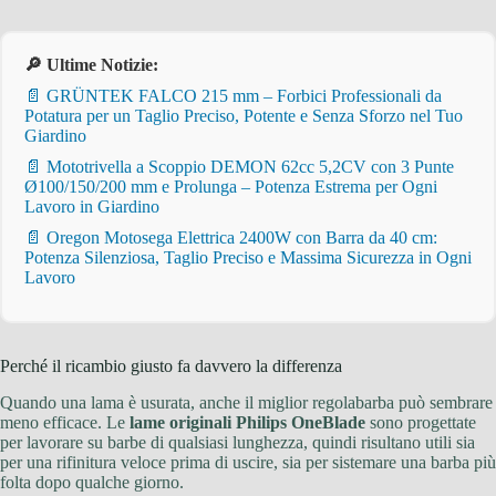
🔎 Ultime Notizie:
📄 GRÜNTEK FALCO 215 mm – Forbici Professionali da
Potatura per un Taglio Preciso, Potente e Senza Sforzo nel Tuo
Giardino
📄 Mototrivella a Scoppio DEMON 62cc 5,2CV con 3 Punte
Ø100/150/200 mm e Prolunga – Potenza Estrema per Ogni
Lavoro in Giardino
📄 Oregon Motosega Elettrica 2400W con Barra da 40 cm:
Potenza Silenziosa, Taglio Preciso e Massima Sicurezza in Ogni
Lavoro
Perché il ricambio giusto fa davvero la differenza
Quando una lama è usurata, anche il miglior regolabarba può sembrare
meno efficace. Le
lame originali Philips OneBlade
sono progettate
per lavorare su barbe di qualsiasi lunghezza, quindi risultano utili sia
per una rifinitura veloce prima di uscire, sia per sistemare una barba più
folta dopo qualche giorno.