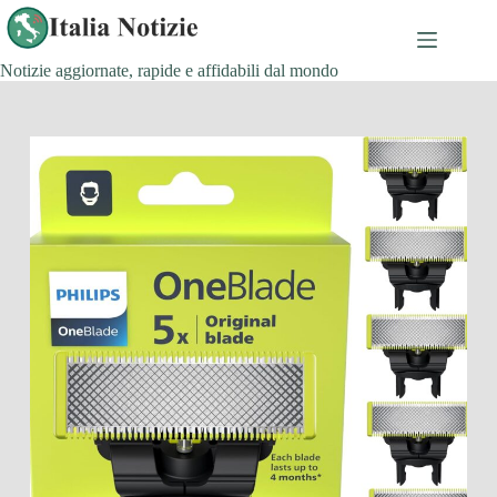
Salta
al
contenuto
Notizie aggiornate, rapide e affidabili dal mondo