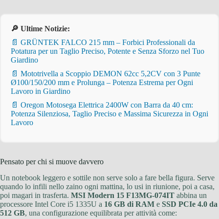
🔎 Ultime Notizie:
📄 GRÜNTEK FALCO 215 mm – Forbici Professionali da
Potatura per un Taglio Preciso, Potente e Senza Sforzo nel Tuo
Giardino
📄 Mototrivella a Scoppio DEMON 62cc 5,2CV con 3 Punte
Ø100/150/200 mm e Prolunga – Potenza Estrema per Ogni
Lavoro in Giardino
📄 Oregon Motosega Elettrica 2400W con Barra da 40 cm:
Potenza Silenziosa, Taglio Preciso e Massima Sicurezza in Ogni
Lavoro
Pensato per chi si muove davvero
Un notebook leggero e sottile non serve solo a fare bella figura. Serve
quando lo infili nello zaino ogni mattina, lo usi in riunione, poi a casa,
poi magari in trasferta.
MSI Modern 15 F13MG-074IT
abbina un
processore Intel Core i5 1335U a
16 GB di RAM
e
SSD PCIe 4.0 da
512 GB
, una configurazione equilibrata per attività come: