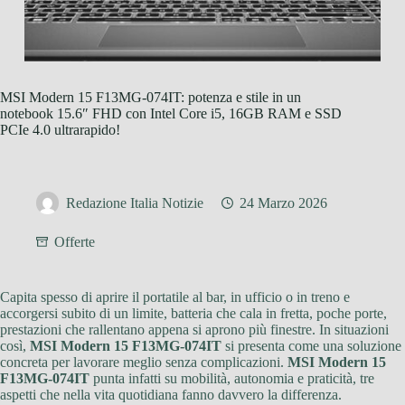
MSI Modern 15 F13MG-074IT: potenza e stile in un
notebook 15.6″ FHD con Intel Core i5, 16GB RAM e SSD
PCIe 4.0 ultrarapido!
Redazione Italia Notizie
24 Marzo 2026
Offerte
Capita spesso di aprire il portatile al bar, in ufficio o in treno e
accorgersi subito di un limite, batteria che cala in fretta, poche porte,
prestazioni che rallentano appena si aprono più finestre. In situazioni
così,
MSI Modern 15 F13MG-074IT
si presenta come una soluzione
concreta per lavorare meglio senza complicazioni.
MSI Modern 15
F13MG-074IT
punta infatti su mobilità, autonomia e praticità, tre
aspetti che nella vita quotidiana fanno davvero la differenza.