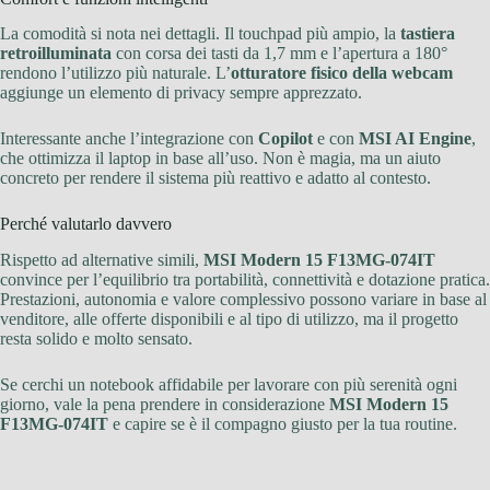
La comodità si nota nei dettagli. Il touchpad più ampio, la
tastiera
retroilluminata
con corsa dei tasti da 1,7 mm e l’apertura a 180°
rendono l’utilizzo più naturale. L’
otturatore fisico della webcam
aggiunge un elemento di privacy sempre apprezzato.
Interessante anche l’integrazione con
Copilot
e con
MSI AI Engine
,
che ottimizza il laptop in base all’uso. Non è magia, ma un aiuto
concreto per rendere il sistema più reattivo e adatto al contesto.
Perché valutarlo davvero
Rispetto ad alternative simili,
MSI Modern 15 F13MG-074IT
convince per l’equilibrio tra portabilità, connettività e dotazione pratica.
Prestazioni, autonomia e valore complessivo possono variare in base al
venditore, alle offerte disponibili e al tipo di utilizzo, ma il progetto
resta solido e molto sensato.
Se cerchi un notebook affidabile per lavorare con più serenità ogni
giorno, vale la pena prendere in considerazione
MSI Modern 15
F13MG-074IT
e capire se è il compagno giusto per la tua routine.