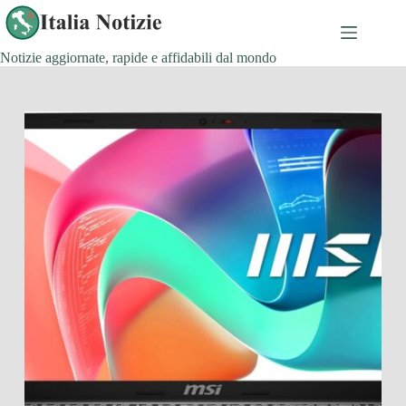
Salta
al
contenuto
Notizie aggiornate, rapide e affidabili dal mondo