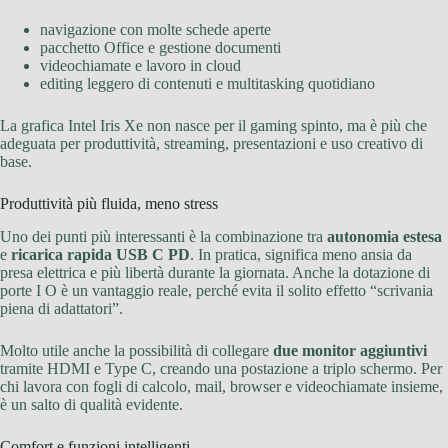
navigazione con molte schede aperte
pacchetto Office e gestione documenti
videochiamate e lavoro in cloud
editing leggero di contenuti e multitasking quotidiano
La grafica Intel Iris Xe non nasce per il gaming spinto, ma è più che
adeguata per produttività, streaming, presentazioni e uso creativo di
base.
Produttività più fluida, meno stress
Uno dei punti più interessanti è la combinazione tra
autonomia estesa
e
ricarica rapida USB C PD
. In pratica, significa meno ansia da
presa elettrica e più libertà durante la giornata. Anche la dotazione di
porte I O è un vantaggio reale, perché evita il solito effetto “scrivania
piena di adattatori”.
Molto utile anche la possibilità di collegare
due monitor aggiuntivi
tramite HDMI e Type C, creando una postazione a triplo schermo. Per
chi lavora con fogli di calcolo, mail, browser e videochiamate insieme,
è un salto di qualità evidente.
Comfort e funzioni intelligenti