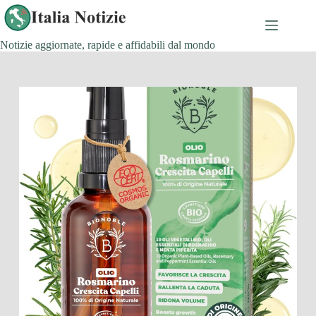
Salta
al
contenuto
Notizie aggiornate, rapide e affidabili dal mondo