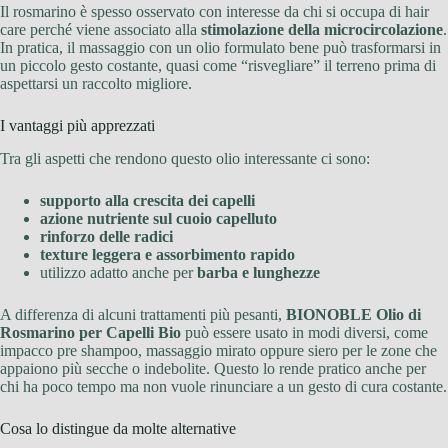
Il rosmarino è spesso osservato con interesse da chi si occupa di hair
care perché viene associato alla
stimolazione della microcircolazione
.
In pratica, il massaggio con un olio formulato bene può trasformarsi in
un piccolo gesto costante, quasi come “risvegliare” il terreno prima di
aspettarsi un raccolto migliore.
I vantaggi più apprezzati
Tra gli aspetti che rendono questo olio interessante ci sono:
supporto alla crescita dei capelli
azione nutriente sul cuoio capelluto
rinforzo delle radici
texture leggera e assorbimento rapido
utilizzo adatto anche per
barba e lunghezze
A differenza di alcuni trattamenti più pesanti,
BIONOBLE Olio di
Rosmarino per Capelli Bio
può essere usato in modi diversi, come
impacco pre shampoo, massaggio mirato oppure siero per le zone che
appaiono più secche o indebolite. Questo lo rende pratico anche per
chi ha poco tempo ma non vuole rinunciare a un gesto di cura costante.
Cosa lo distingue da molte alternative