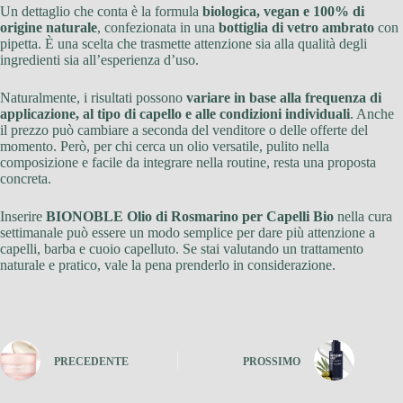
Un dettaglio che conta è la formula
biologica, vegan e 100% di
origine naturale
, confezionata in una
bottiglia di vetro ambrato
con
pipetta. È una scelta che trasmette attenzione sia alla qualità degli
ingredienti sia all’esperienza d’uso.
Naturalmente, i risultati possono
variare in base alla frequenza di
applicazione, al tipo di capello e alle condizioni individuali
. Anche
il prezzo può cambiare a seconda del venditore o delle offerte del
momento. Però, per chi cerca un olio versatile, pulito nella
composizione e facile da integrare nella routine, resta una proposta
concreta.
Inserire
BIONOBLE Olio di Rosmarino per Capelli Bio
nella cura
settimanale può essere un modo semplice per dare più attenzione a
capelli, barba e cuoio capelluto. Se stai valutando un trattamento
naturale e pratico, vale la pena prenderlo in considerazione.
PRECEDENTE
PROSSIMO