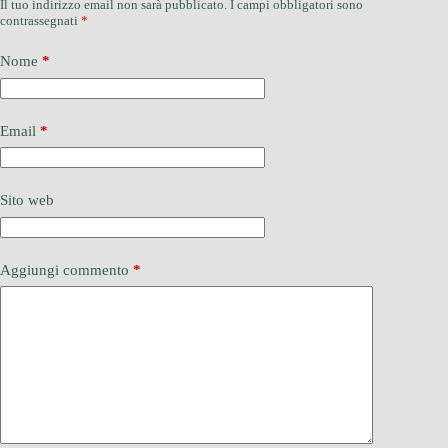
Il tuo indirizzo email non sarà pubblicato.
I campi obbligatori sono
contrassegnati
*
Nome
*
Email
*
Sito web
Aggiungi commento
*