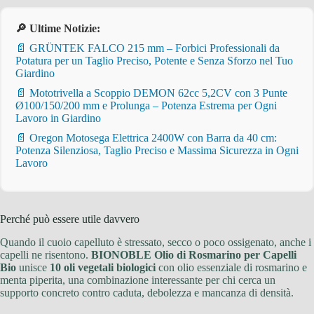
🔎 Ultime Notizie:
📄 GRÜNTEK FALCO 215 mm – Forbici Professionali da
Potatura per un Taglio Preciso, Potente e Senza Sforzo nel Tuo
Giardino
📄 Mototrivella a Scoppio DEMON 62cc 5,2CV con 3 Punte
Ø100/150/200 mm e Prolunga – Potenza Estrema per Ogni
Lavoro in Giardino
📄 Oregon Motosega Elettrica 2400W con Barra da 40 cm:
Potenza Silenziosa, Taglio Preciso e Massima Sicurezza in Ogni
Lavoro
Perché può essere utile davvero
Quando il cuoio capelluto è stressato, secco o poco ossigenato, anche i
capelli ne risentono.
BIONOBLE Olio di Rosmarino per Capelli
Bio
unisce
10 oli vegetali biologici
con olio essenziale di rosmarino e
menta piperita, una combinazione interessante per chi cerca un
supporto concreto contro caduta, debolezza e mancanza di densità.