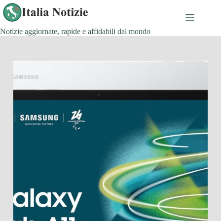
Salta
al
contenuto
Notizie aggiornate, rapide e affidabili dal mondo