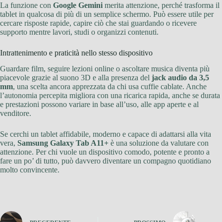
La funzione con
Google Gemini
merita attenzione, perché trasforma il
tablet in qualcosa di più di un semplice schermo. Può essere utile per
cercare risposte rapide, capire ciò che stai guardando o ricevere
supporto mentre lavori, studi o organizzi contenuti.
Intrattenimento e praticità nello stesso dispositivo
Guardare film, seguire lezioni online o ascoltare musica diventa più
piacevole grazie al suono 3D e alla presenza del
jack audio da 3,5
mm
, una scelta ancora apprezzata da chi usa cuffie cablate. Anche
l’autonomia percepita migliora con una ricarica rapida, anche se durata
e prestazioni possono variare in base all’uso, alle app aperte e al
venditore.
Se cerchi un tablet affidabile, moderno e capace di adattarsi alla vita
vera,
Samsung Galaxy Tab A11+
è una soluzione da valutare con
attenzione. Per chi vuole un dispositivo comodo, potente e pronto a
fare un po’ di tutto, può davvero diventare un compagno quotidiano
molto convincente.