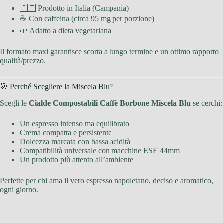
🇮🇹 Prodotto in Italia (Campania)
☕ Con caffeina (circa 95 mg per porzione)
🌱 Adatto a dieta vegetariana
Il formato maxi garantisce scorta a lungo termine e un ottimo rapporto
qualità/prezzo.
🎯 Perché Scegliere la Miscela Blu?
Scegli le
Cialde Compostabili Caffè Borbone Miscela Blu
se cerchi:
Un espresso intenso ma equilibrato
Crema compatta e persistente
Dolcezza marcata con bassa acidità
Compatibilità universale con macchine ESE 44mm
Un prodotto più attento all’ambiente
Perfette per chi ama il vero espresso napoletano, deciso e aromatico,
ogni giorno.