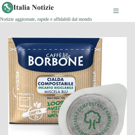
Salta
al
contenuto
Notizie aggiornate, rapide e affidabili dal mondo