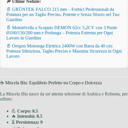
🔎 Ultime Notizie:
📄 GRÜNTEK FALCO 215 mm – Forbici Professionali da
Potatura per un Taglio Preciso, Potente e Senza Sforzo nel Tuo
Giardino
📄 Mototrivella a Scoppio DEMON 62cc 5,2CV con 3 Punte
Ø100/150/200 mm e Prolunga – Potenza Estrema per Ogni
Lavoro in Giardino
📄 Oregon Motosega Elettrica 2400W con Barra da 40 cm:
Potenza Silenziosa, Taglio Preciso e Massima Sicurezza in Ogni
Lavoro
☕ Miscela Blu: Equilibrio Perfetto tra Corpo e Dolcezza
La Miscela Blu nasce da un’attenta selezione di Arabica e Robusta, per
offrire:
💪
Corpo: 8.5
🔥
Intensità: 8.5
⏳
Persistenza: 9