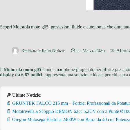
Scopri Motorola moto g05: prestazioni fluide e autonomia che dura tutt
Redazione Italia Notizie
11 Marzo 2026
Affari
Il
Motorola moto g05
è uno smartphone progettato per offrire prestaz
display da 6,67 pollici
, rappresenta una soluzione ideale per chi cerc
🔎 Ultime Notizie:
📄 GRÜNTEK FALCO 215 mm – Forbici Professionali da Potatura pe
📄 Mototrivella a Scoppio DEMON 62cc 5,2CV con 3 Punte Ø100/
📄 Oregon Motosega Elettrica 2400W con Barra da 40 cm: Potenza 