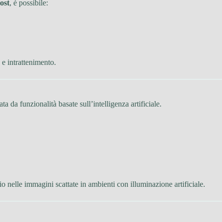
ost
, è possibile:
 e intrattenimento.
ata da funzionalità basate sull’intelligenza artificiale.
allio nelle immagini scattate in ambienti con illuminazione artificiale.