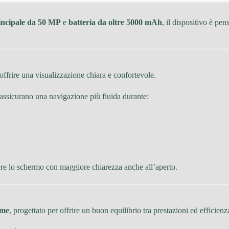
incipale da 50 MP
e
batteria da oltre 5000 mAh
, il dispositivo è pe
 offrire una visualizzazione chiara e confortevole.
assicurano una navigazione più fluida durante:
ere lo schermo con maggiore chiarezza anche all’aperto.
eme
, progettato per offrire un buon equilibrio tra prestazioni ed efficienz