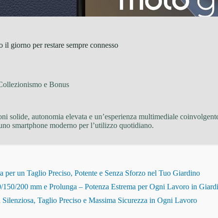
o il giorno per restare sempre connesso
 Collezionismo e Bonus
ioni solide, autonomia elevata e un’esperienza multimediale coinvolgen
a uno smartphone moderno per l’utilizzo quotidiano.
r un Taglio Preciso, Potente e Senza Sforzo nel Tuo Giardino
150/200 mm e Prolunga – Potenza Estrema per Ogni Lavoro in Giard
Silenziosa, Taglio Preciso e Massima Sicurezza in Ogni Lavoro