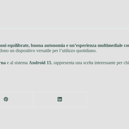
ioni equilibrate, buona autonomia e un’esperienza multimediale c
dono un dispositivo versatile per l’utilizzo quotidiano.
rna
e al sistema
Android 15
, rappresenta una scelta interessante per ch