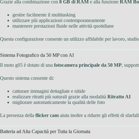
Grazie alla combinazione con
8 GB di RAM
e alla funzione
RAM Bo
gestire facilmente il multitasking
utilizzare più applicazioni contemporaneamente
mantenere prestazioni fluide nelle attività quotidiane
Questa configurazione consente un utilizzo affidabile per lavoro, studio
Sistema Fotografico da 50 MP con AI
Il moto g05 è dotato di una
fotocamera principale da 50 MP
, support
Questo sistema consente di:
catturare immagini dettagliate e nitide
realizzare ritratti più naturali grazie alla modalità
Ritratto AI
migliorare automaticamente la qualità delle foto
La presenza della
flicker cam
aiuta inoltre a ridurre gli effetti di sfarf
Batteria ad Alta Capacità per Tutta la Giornata