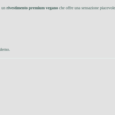
ta un
rivestimento premium vegano
che offre una sensazione piacevole 
oderno.