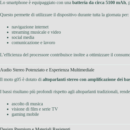
Lo smartphone è equipaggiato con una
batteria da circa 5100 mAh
, 
Questo permette di utilizzare il dispositivo durante tutta la giornata per:
navigazione internet
streaming musicale e video
social media
comunicazione e lavoro
L’efficienza del processore contribuisce inoltre a ottimizzare il consum
Audio Stereo Potenziato e Esperienza Multimediale
Il moto g05 è dotato di
altoparlanti stereo con amplificazione dei bas
I bassi risultano più profondi rispetto agli altoparlanti tradizionali, re
ascolto di musica
visione di film e serie TV
gaming mobile
Design Premium e Materiali Resistenti