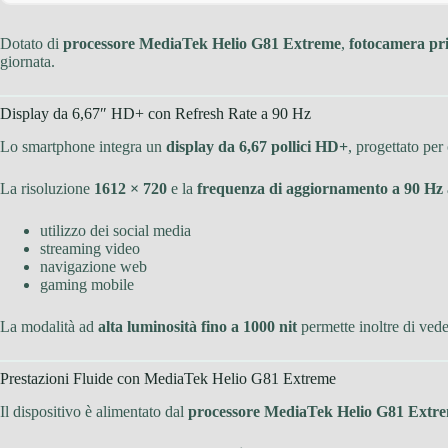
Dotato di
processore MediaTek Helio G81 Extreme
,
fotocamera pr
giornata.
Display da 6,67″ HD+ con Refresh Rate a 90 Hz
Lo smartphone integra un
display da 6,67 pollici HD+
, progettato per
La risoluzione
1612 × 720
e la
frequenza di aggiornamento a 90 Hz
utilizzo dei social media
streaming video
navigazione web
gaming mobile
La modalità ad
alta luminosità fino a 1000 nit
permette inoltre di ved
Prestazioni Fluide con MediaTek Helio G81 Extreme
Il dispositivo è alimentato dal
processore MediaTek Helio G81 Extr