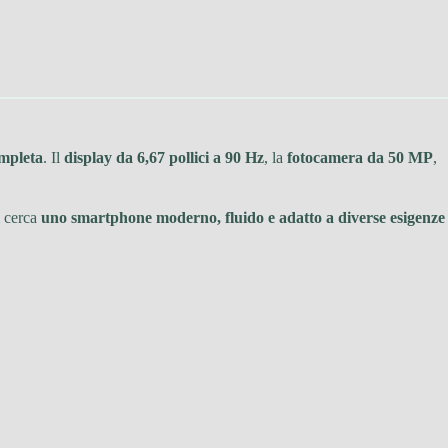
ompleta
. Il
display da 6,67 pollici a 90 Hz
, la
fotocamera da 50 MP
,
i cerca
uno smartphone moderno, fluido e adatto a diverse esigenze