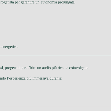
progettata per garantire un’autonomia prolungata.
o energetico.
si
, progettati per offrire un audio più ricco e coinvolgente.
ndendo l’esperienza più immersiva durante: