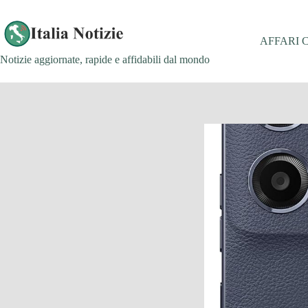
Salta
al
contenuto
AFFARI 
Notizie aggiornate, rapide e affidabili dal mondo