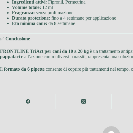
Ingredienti attivi:
Fipronil, Permetrina
Volume totale:
12 ml
Fragranza:
senza profumazione
Durata protezione:
fino a 4 settimane per applicazione
Età minima cane:
da 8 settimane
✅
Conclusione
FRONTLINE TriAct per cani da 10 a 20 kg
è un trattamento antipar
pappataci
e all’azione contro diversi parassiti, rappresenta una soluzio
Il
formato da 6 pipette
consente di coprire più trattamenti nel tempo, 