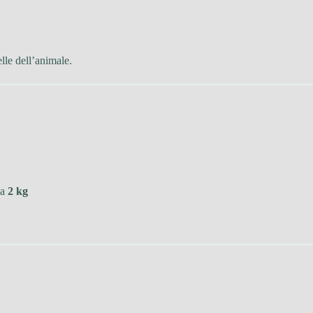
lle dell’animale.
 a
2 kg