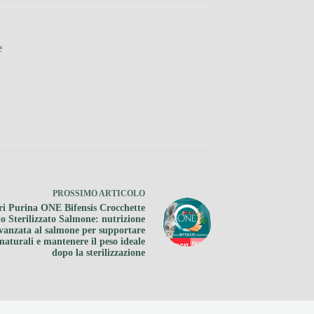
e
PROSSIMO
ARTICOLO
ri Purina ONE Bifensis Crocchette
o Sterilizzato Salmone: nutrizione
vanzata al salmone per supportare
 naturali e mantenere il peso ideale
dopo la sterilizzazione