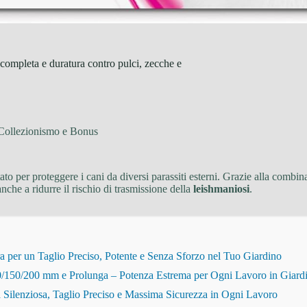
mpleta e duratura contro pulci, zecche e
 Collezionismo e Bonus
ato per proteggere i cani da diversi parassiti esterni. Grazie alla combina
nche a ridurre il rischio di trasmissione della
leishmaniosi
.
r un Taglio Preciso, Potente e Senza Sforzo nel Tuo Giardino
150/200 mm e Prolunga – Potenza Estrema per Ogni Lavoro in Giard
Silenziosa, Taglio Preciso e Massima Sicurezza in Ogni Lavoro