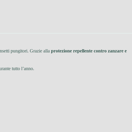
nsetti pungitori. Grazie alla
protezione repellente contro zanzare e
rante tutto l’anno.