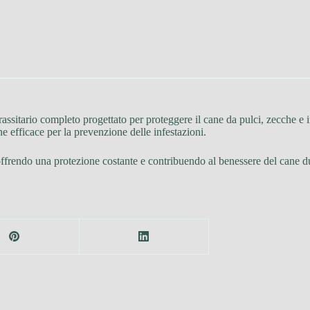
assitario completo progettato per proteggere il cane da pulci, zecche e i
ne efficace per la prevenzione delle infestazioni.
offrendo una protezione costante e contribuendo al benessere del cane du