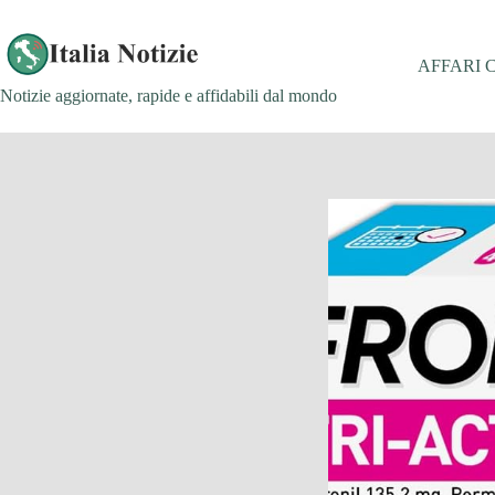
Salta
al
contenuto
AFFARI 
Notizie aggiornate, rapide e affidabili dal mondo