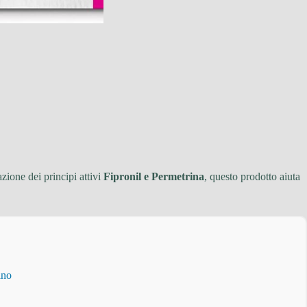
zione dei principi attivi
Fipronil e Permetrina
, questo prodotto aiuta
ino