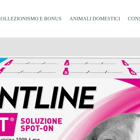
COLLEZIONISMO E BONUS
ANIMALI DOMESTICI
CONS