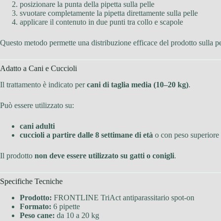
posizionare la punta della pipetta sulla pelle
svuotare completamente la pipetta direttamente sulla pelle
applicare il contenuto in due punti tra collo e scapole
Questo metodo permette una distribuzione efficace del prodotto sulla pe
Adatto a Cani e Cuccioli
Il trattamento è indicato per
cani di taglia media (10–20 kg)
.
Può essere utilizzato su:
cani adulti
cuccioli a partire dalle 8 settimane di età
o con peso superiore
Il prodotto
non deve essere utilizzato su gatti o conigli
.
Specifiche Tecniche
Prodotto:
FRONTLINE TriAct antiparassitario spot-on
Formato:
6 pipette
Peso cane:
da 10 a 20 kg