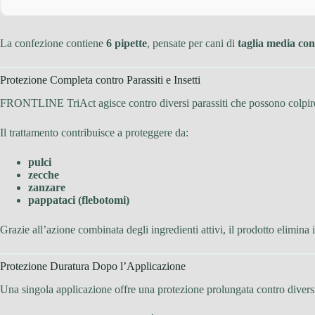
La confezione contiene
6 pipette
, pensate per cani di
taglia media con
Protezione Completa contro Parassiti e Insetti
FRONTLINE TriAct agisce contro diversi parassiti che possono colpire 
Il trattamento contribuisce a proteggere da:
pulci
zecche
zanzare
pappataci (flebotomi)
Grazie all’azione combinata degli ingredienti attivi, il prodotto elimina i 
Protezione Duratura Dopo l’Applicazione
Una singola applicazione offre una protezione prolungata contro diversi 