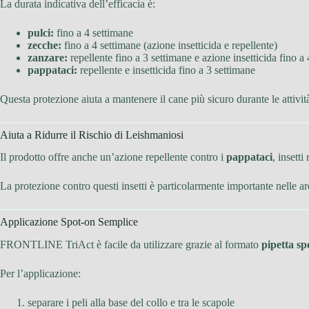
La durata indicativa dell’efficacia è:
pulci:
fino a 4 settimane
zecche:
fino a 4 settimane (azione insetticida e repellente)
zanzare:
repellente fino a 3 settimane e azione insetticida fino a
pappataci:
repellente e insetticida fino a 3 settimane
Questa protezione aiuta a mantenere il cane più sicuro durante le attività
Aiuta a Ridurre il Rischio di Leishmaniosi
Il prodotto offre anche un’azione repellente contro i
pappataci
, insett
La protezione contro questi insetti è particolarmente importante nelle ar
Applicazione Spot-on Semplice
FRONTLINE TriAct è facile da utilizzare grazie al formato
pipetta sp
Per l’applicazione:
separare i peli alla base del collo e tra le scapole