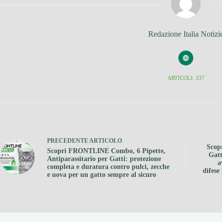
Redazione Italia Notizi
ARTICOLI: 337
PRECEDENTE
ARTICOLO
Scop
Scopri FRONTLINE Combo, 6 Pipette,
Gatt
Antiparassitario per Gatti: protezione
a
completa e duratura contro pulci, zecche
difese
e uova per un gatto sempre al sicuro