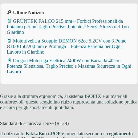
🔎 Ultime Notizie:
📄 GRÜNTEK FALCO 215 mm – Forbici Professionali da
Potatura per un Taglio Preciso, Potente e Senza Sforzo nel Tuo
Giardino
📄 Mototrivella a Scoppio DEMON 62cc 5,2CV con 3 Punte
Ø100/150/200 mm e Prolunga – Potenza Estrema per Ogni
Lavoro in Giardino
📄 Oregon Motosega Elettrica 2400W con Barra da 40 cm:
Potenza Silenziosa, Taglio Preciso e Massima Sicurezza in Ogni
Lavoro
Grazie alla struttura ergonomica, al sistema
ISOFIX
e ai materiali
confortevoli, questo seggiolino rialzo rappresenta una soluzione pratica
e sicura per gli spostamenti quotidiani.
Standard di sicurezza i-Size (R129)
Il rialzo auto
KikkaBoo i-POP
è progettato secondo il
regolamento