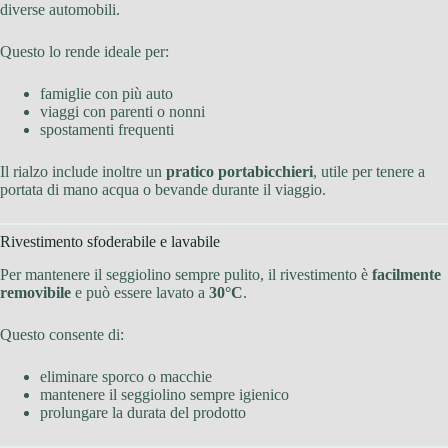
diverse automobili.
Questo lo rende ideale per:
famiglie con più auto
viaggi con parenti o nonni
spostamenti frequenti
Il rialzo include inoltre un
pratico portabicchieri
, utile per tenere a
portata di mano acqua o bevande durante il viaggio.
Rivestimento sfoderabile e lavabile
Per mantenere il seggiolino sempre pulito, il rivestimento è
facilmente
removibile
e può essere lavato a
30°C
.
Questo consente di:
eliminare sporco o macchie
mantenere il seggiolino sempre igienico
prolungare la durata del prodotto