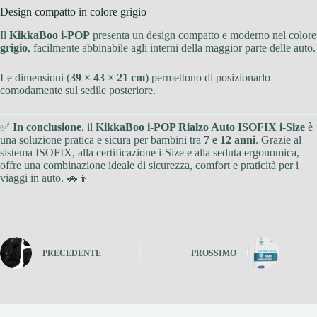
Design compatto in colore grigio
Il
KikkaBoo i-POP
presenta un design compatto e moderno nel colore
grigio
, facilmente abbinabile agli interni della maggior parte delle auto.
Le dimensioni (
39 × 43 × 21 cm
) permettono di posizionarlo
comodamente sul sedile posteriore.
✅
In conclusione
, il
KikkaBoo i-POP Rialzo Auto ISOFIX i-Size
è
una soluzione pratica e sicura per bambini tra
7 e 12 anni
. Grazie al
sistema ISOFIX, alla certificazione i-Size e alla seduta ergonomica,
offre una combinazione ideale di sicurezza, comfort e praticità per i
viaggi in auto. 🚗👦
PRECEDENTE
PROSSIMO