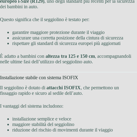
europeo i-Size (R129)
, uno degli standard più recenti per la sicurezza
dei bambini in auto.
Questo significa che il seggiolino è testato per:
garantire maggiore protezione durante il viaggio
assicurare una corretta posizione della cintura di sicurezza
rispettare gli standard di sicurezza europei più aggiornati
È adatto a bambini con
altezza tra 125 e 150 cm
, accompagnandoli
nelle ultime fasi dell’utilizzo del seggiolino auto.
Installazione stabile con sistema ISOFIX
Il seggiolino è dotato di
attacchi ISOFIX
, che permettono un
fissaggio rapido e sicuro al sedile dell’auto.
I vantaggi del sistema includono:
installazione semplice e veloce
maggiore stabilità del seggiolino
riduzione del rischio di movimenti durante il viaggio