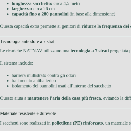
lunghezza sacchetto:
circa 4,5 metri
larghezza:
circa 26 cm
capacità fino a 280 pannolini
(in base alla dimensione)
Questa capacità extra permette ai genitori di
ridurre la frequenza dei
Tecnologia antiodore a 7 strati
Le ricariche NATNAV utilizzano una
tecnologia a 7 strati
progettata p
Il sistema include:
barriera multistrato contro gli odori
trattamento antibatterico
isolamento dei pannolini usati all’interno del sacchetto
Questo aiuta a
mantenere l’aria della casa più fresca
, evitando la dif
Materiale resistente e durevole
I sacchetti sono realizzati in
polietilene (PE) rinforzato
, un materiale 