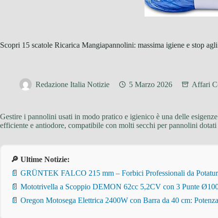
Scopri 15 scatole Ricarica Mangiapannolini: massima igiene e stop agli 
Redazione Italia Notizie
5 Marzo 2026
Affari C
Gestire i pannolini usati in modo pratico e igienico è una delle esigenze
efficiente e antiodore, compatibile con molti secchi per pannolini dotati
🔎 Ultime Notizie:
📄 GRÜNTEK FALCO 215 mm – Forbici Professionali da Potatura pe
📄 Mototrivella a Scoppio DEMON 62cc 5,2CV con 3 Punte Ø100/
📄 Oregon Motosega Elettrica 2400W con Barra da 40 cm: Potenza 