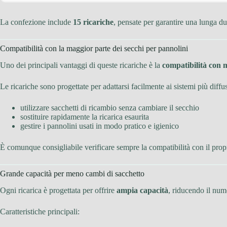
La confezione include
15 ricariche
, pensate per garantire una lunga dur
Compatibilità con la maggior parte dei secchi per pannolini
Uno dei principali vantaggi di queste ricariche è la
compatibilità con 
Le ricariche sono progettate per adattarsi facilmente ai sistemi più diffu
utilizzare sacchetti di ricambio senza cambiare il secchio
sostituire rapidamente la ricarica esaurita
gestire i pannolini usati in modo pratico e igienico
È comunque consigliabile verificare sempre la compatibilità con il prop
Grande capacità per meno cambi di sacchetto
Ogni ricarica è progettata per offrire
ampia capacità
, riducendo il nume
Caratteristiche principali: