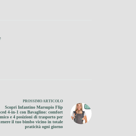
e
PROSSIMO
ARTICOLO
Scopri Infantino Marsupio Flip
ed 4-in-1 con Bavaglino: comfort
mico e 4 posizioni di trasporto per
tenere il tuo bimbo vicino in totale
praticità ogni giorno