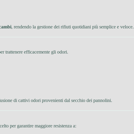
 cambi
, rendendo la gestione dei rifiuti quotidiani più semplice e veloce.
er trattenere efficacemente gli odori.
fusione di cattivi odori provenienti dal secchio dei pannolini.
scelto per garantire maggiore resistenza a: