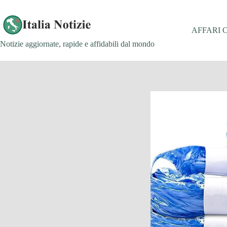
Salta
al
contenuto
AFFARI 
Notizie aggiornate, rapide e affidabili dal mondo