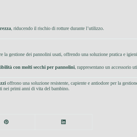
urezza
, riducendo il rischio di rotture durante l’utilizzo.
a gestione dei pannolini usati, offrendo una soluzione pratica e igieni
bilità con molti secchi per pannolini
, rappresentano un accessorio ut
zzi
offrono una soluzione resistente, capiente e antiodore per la gestione
ti nei primi anni di vita del bambino.