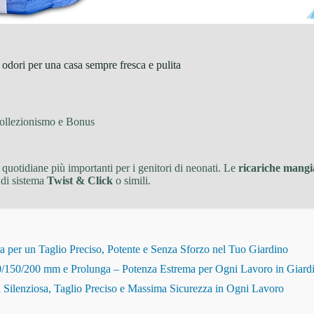
odori per una casa sempre fresca e pulita
ollezionismo e Bonus
 quotidiane più importanti per i genitori di neonati. Le
ricariche man
 di sistema
Twist & Click
o simili.
r un Taglio Preciso, Potente e Senza Sforzo nel Tuo Giardino
150/200 mm e Prolunga – Potenza Estrema per Ogni Lavoro in Giard
Silenziosa, Taglio Preciso e Massima Sicurezza in Ogni Lavoro