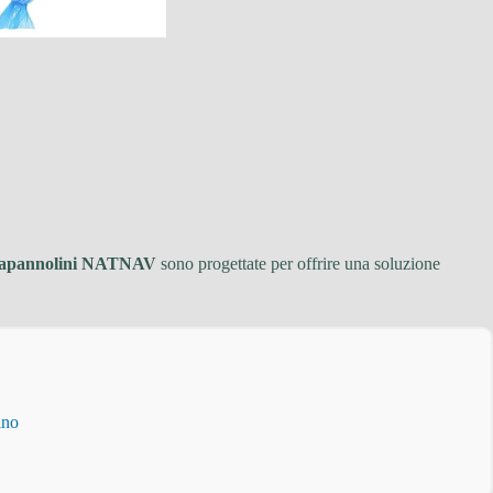
giapannolini NATNAV
sono progettate per offrire una soluzione
ino