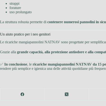
strappi
forature
uso prolungato
La struttura robusta permette di
contenere numerosi pannolini in sic
Un aiuto pratico per i neo genitori
Le ricariche mangiapannolini NATNAV sono progettate per semplificare l
Grazie alla
grande capacità, alla protezione antiodore e alla compati
✅
In conclusione
, le
ricariche mangiapannolini NATNAV da 15 pe
rendere più semplice e igienica una delle attività quotidiane più frequen