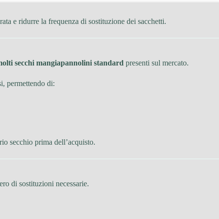
ata e ridurre la frequenza di sostituzione dei sacchetti.
molti secchi mangiapannolini standard
presenti sul mercato.
si, permettendo di:
rio secchio prima dell’acquisto.
ro di sostituzioni necessarie.