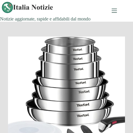
Salta
al
contenuto
Notizie aggiornate, rapide e affidabili dal mondo