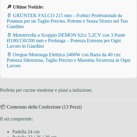
🔎 Ultime Notizie:
📄 GRÜNTEK FALCO 215 mm – Forbici Professionali da
Potatura per un Taglio Preciso, Potente e Senza Sforzo nel Tuo
Giardino
📄 Mototrivella a Scoppio DEMON 62cc 5,2CV con 3 Punte
Ø100/150/200 mm e Prolunga – Potenza Estrema per Ogni
Lavoro in Giardino
📄 Oregon Motosega Elettrica 2400W con Barra da 40 cm:
Potenza Silenziosa, Taglio Preciso e Massima Sicurezza in Ogni
Lavoro
Perfetta per cucine moderne e piani a induzione.
📦 Contenuto della Confezione (13 Pezzi)
Il set comprende:
Padella 24 cm