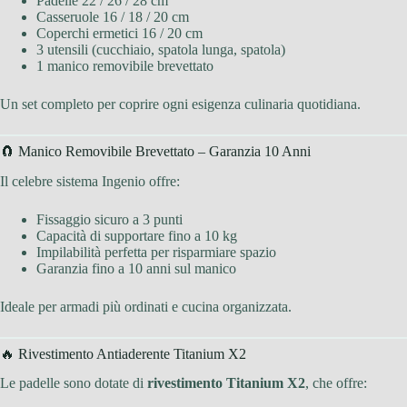
Padelle 22 / 26 / 28 cm
Casseruole 16 / 18 / 20 cm
Coperchi ermetici 16 / 20 cm
3 utensili (cucchiaio, spatola lunga, spatola)
1 manico removibile brevettato
Un set completo per coprire ogni esigenza culinaria quotidiana.
🧲 Manico Removibile Brevettato – Garanzia 10 Anni
Il celebre sistema Ingenio offre:
Fissaggio sicuro a 3 punti
Capacità di supportare fino a 10 kg
Impilabilità perfetta per risparmiare spazio
Garanzia fino a 10 anni sul manico
Ideale per armadi più ordinati e cucina organizzata.
🔥 Rivestimento Antiaderente Titanium X2
Le padelle sono dotate di
rivestimento Titanium X2
, che offre: