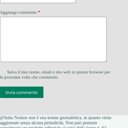
Aggiungi commento
*
Salva il mio nome, email e sito web in questo browser per
la prossima volta che commento.
Invia commento
@Italia Notizie non è una testata giornalistica, in quanto viene
aggiornato senza alcuna periodicità. Non può pertanto
considerarsi un prodotto editoriale ai sensi della legge n. 62