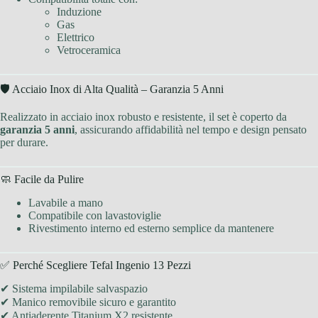
Induzione
Gas
Elettrico
Vetroceramica
🛡 Acciaio Inox di Alta Qualità – Garanzia 5 Anni
Realizzato in acciaio inox robusto e resistente, il set è coperto da
garanzia 5 anni
, assicurando affidabilità nel tempo e design pensato
per durare.
🧼 Facile da Pulire
Lavabile a mano
Compatibile con lavastoviglie
Rivestimento interno ed esterno semplice da mantenere
✅ Perché Scegliere Tefal Ingenio 13 Pezzi
✔ Sistema impilabile salvaspazio
✔ Manico removibile sicuro e garantito
✔ Antiaderente Titanium X2 resistente