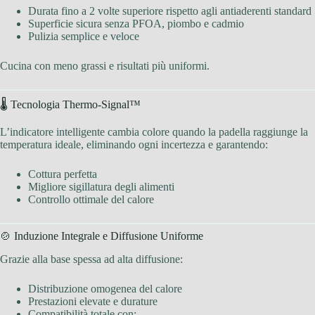
Durata fino a 2 volte superiore rispetto agli antiaderenti standard
Superficie sicura senza PFOA, piombo e cadmio
Pulizia semplice e veloce
Cucina con meno grassi e risultati più uniformi.
🌡 Tecnologia Thermo-Signal™
L’indicatore intelligente cambia colore quando la padella raggiunge la
temperatura ideale, eliminando ogni incertezza e garantendo:
Cottura perfetta
Migliore sigillatura degli alimenti
Controllo ottimale del calore
🍲 Induzione Integrale e Diffusione Uniforme
Grazie alla base spessa ad alta diffusione:
Distribuzione omogenea del calore
Prestazioni elevate e durature
Compatibilità totale con: