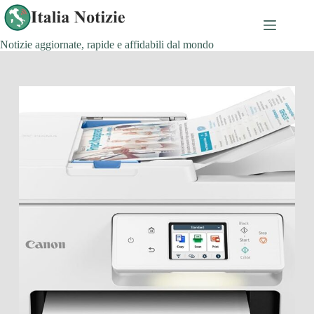
Salta
al
contenuto
Notizie aggiornate, rapide e affidabili dal mondo