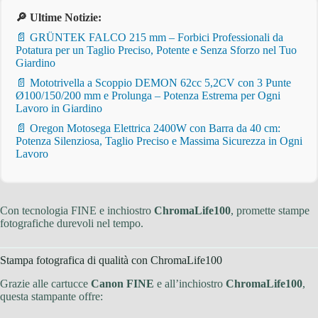
🔎 Ultime Notizie:
📄 GRÜNTEK FALCO 215 mm – Forbici Professionali da
Potatura per un Taglio Preciso, Potente e Senza Sforzo nel Tuo
Giardino
📄 Mototrivella a Scoppio DEMON 62cc 5,2CV con 3 Punte
Ø100/150/200 mm e Prolunga – Potenza Estrema per Ogni
Lavoro in Giardino
📄 Oregon Motosega Elettrica 2400W con Barra da 40 cm:
Potenza Silenziosa, Taglio Preciso e Massima Sicurezza in Ogni
Lavoro
Con tecnologia FINE e inchiostro
ChromaLife100
, promette stampe
fotografiche durevoli nel tempo.
Stampa fotografica di qualità con ChromaLife100
Grazie alle cartucce
Canon FINE
e all’inchiostro
ChromaLife100
,
questa stampante offre: