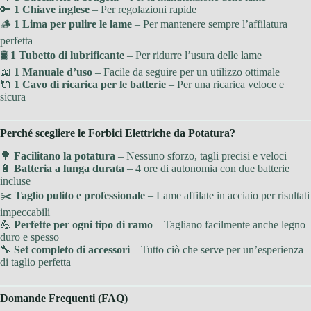
🔑
1 Chiave inglese
– Per regolazioni rapide
🪵
1 Lima per pulire le lame
– Per mantenere sempre l’affilatura
perfetta
🛢
1 Tubetto di lubrificante
– Per ridurre l’usura delle lame
📖
1 Manuale d’uso
– Facile da seguire per un utilizzo ottimale
🔌
1 Cavo di ricarica per le batterie
– Per una ricarica veloce e
sicura
Perché scegliere le Forbici Elettriche da Potatura?
🌳
Facilitano la potatura
– Nessuno sforzo, tagli precisi e veloci
🔋
Batteria a lunga durata
– 4 ore di autonomia con due batterie
incluse
✂️
Taglio pulito e professionale
– Lame affilate in acciaio per risultati
impeccabili
💪
Perfette per ogni tipo di ramo
– Tagliano facilmente anche legno
duro e spesso
🔧
Set completo di accessori
– Tutto ciò che serve per un’esperienza
di taglio perfetta
Domande Frequenti (FAQ)