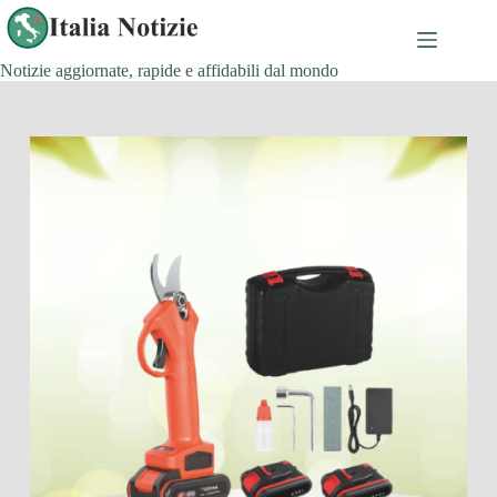
Salta
al
contenuto
Notizie aggiornate, rapide e affidabili dal mondo