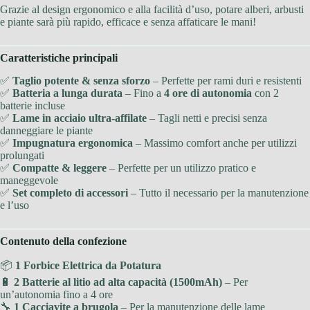
Grazie al design ergonomico e alla facilità d’uso, potare alberi, arbusti
e piante sarà più rapido, efficace e senza affaticare le mani!
Caratteristiche principali
✅
Taglio potente & senza sforzo
– Perfette per rami duri e resistenti
✅
Batteria a lunga durata
– Fino a
4 ore di autonomia
con 2
batterie incluse
✅
Lame in acciaio ultra-affilate
– Tagli netti e precisi senza
danneggiare le piante
✅
Impugnatura ergonomica
– Massimo comfort anche per utilizzi
prolungati
✅
Compatte & leggere
– Perfette per un utilizzo pratico e
maneggevole
✅
Set completo di accessori
– Tutto il necessario per la manutenzione
e l’uso
Contenuto della confezione
📦
1 Forbice Elettrica da Potatura
🔋
2 Batterie al litio ad alta capacità (1500mAh)
– Per
un’autonomia fino a 4 ore
🔧
1 Cacciavite a brugola
– Per la manutenzione delle lame