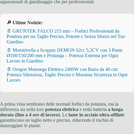
appassionati di giardinaggio che per professionisti.
🔎 Ultime Notizie:
📄 GRÜNTEK FALCO 215 mm – Forbici Professionali da
Potatura per un Taglio Preciso, Potente e Senza Sforzo nel Tuo
Giardino
📄 Mototrivella a Scoppio DEMON 62cc 5,2CV con 3 Punte
Ø100/150/200 mm e Prolunga – Potenza Estrema per Ogni
Lavoro in Giardino
📄 Oregon Motosega Elettrica 2400W con Barra da 40 cm:
Potenza Silenziosa, Taglio Preciso e Massima Sicurezza in Ogni
Lavoro
A prima vista sembrano delle normali forbici da potatura, ma la
differenza sta nella loro
potenza elettrica
e nella batteria
a lunga
durata (fino a 4 ore di lavoro)
. Le
lame in acciaio ultra-affilate
garantiscono un taglio netto e preciso, riducendo il rischio di
danneggiare le piante.