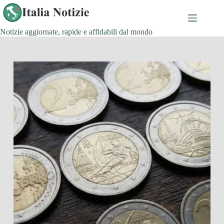
Salta
al
contenuto
Notizie aggiornate, rapide e affidabili dal mondo