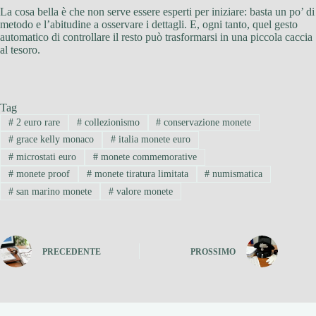
La cosa bella è che non serve essere esperti per iniziare: basta un po’ di
metodo e l’abitudine a osservare i dettagli. E, ogni tanto, quel gesto
automatico di controllare il resto può trasformarsi in una piccola caccia
al tesoro.
Tag
#
2 euro rare
#
collezionismo
#
conservazione monete
#
grace kelly monaco
#
italia monete euro
#
microstati euro
#
monete commemorative
#
monete proof
#
monete tiratura limitata
#
numismatica
#
san marino monete
#
valore monete
PRECEDENTE
PROSSIMO