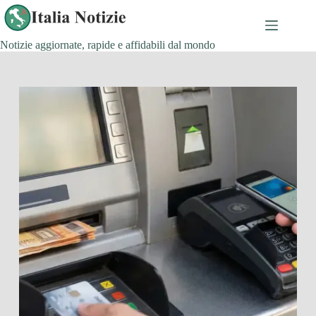
Salta
al
contenuto
Notizie aggiornate, rapide e affidabili dal mondo