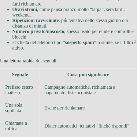
farti richiamare.
Orari strani
, come pausa pranzo molto “larga”, sera tardi,
weekend.
Ripetizioni ravvicinate
, più tentativi nello stesso giorno o a
distanza di minuti.
Numero privato/nascosto
, spesso usato per eludere controlli e
blocchi.
Etichetta del telefono tipo
“sospetto spam”
o simile, se il filtro è
attivo.
Una lettura rapida dei segnali
Segnale
Cosa può significare
Prefisso estero
Campagne automatiche, richiamata a
inatteso
pagamento, liste acquistate
Una sola
Esche per richiamare
squillata
Chiamate a
Dialer automatici, tentativi “finché rispondi”
raffica