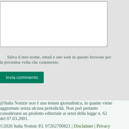
Salva il mio nome, email e sito web in questo browser per
la prossima volta che commento.
Invia commento
@Italia Notizie non è una testata giornalistica, in quanto viene
aggiornato senza alcuna periodicità. Non può pertanto
considerarsi un prodotto editoriale ai sensi della legge n. 62
del 07.03.2001.
©2026 Italia Notizie P.I. 07262700821 |
Disclaimer
|
Privacy