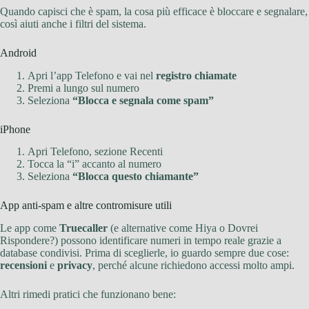
Quando capisci che è spam, la cosa più efficace è bloccare e segnalare,
così aiuti anche i filtri del sistema.
Android
Apri l’app Telefono e vai nel
registro chiamate
Premi a lungo sul numero
Seleziona
“Blocca e segnala come spam”
iPhone
Apri Telefono, sezione Recenti
Tocca la “i” accanto al numero
Seleziona
“Blocca questo chiamante”
App anti-spam e altre contromisure utili
Le app come
Truecaller
(e alternative come Hiya o Dovrei
Rispondere?) possono identificare numeri in tempo reale grazie a
database condivisi. Prima di sceglierle, io guardo sempre due cose:
recensioni
e
privacy
, perché alcune richiedono accessi molto ampi.
Altri rimedi pratici che funzionano bene: