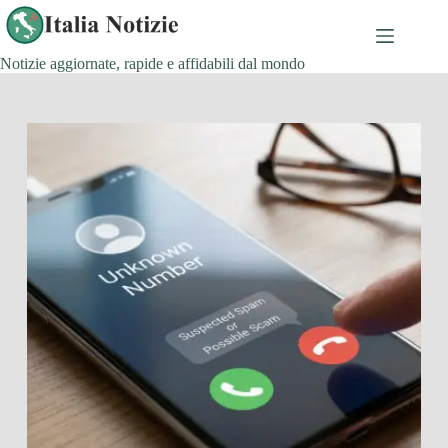
Salta
al
contenuto
Notizie aggiornate, rapide e affidabili dal mondo