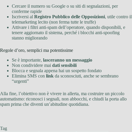
Cercare il numero su Google o su siti di segnalazioni, per
conferme rapide
Iscriversi al
Registro Pubblico delle Opposizioni
, utile contro il
telemarketing lecito (non ferma tutte le truffe)
Attivare i filtri anti-spam dell’operatore, quando disponibili, e
tenere aggiornato il sistema, perché i blocchi anti-spoofing
stanno migliorando
Regole d’oro, semplici ma potentissime
Se è importante,
lasceranno un messaggio
Non condividere mai
dati sensibili
Blocca e segnala appena hai un sospetto fondato
Elimina SMS con
link
da sconosciuti, anche se sembrano
“urgenti”
Alla fine, l’obiettivo non è vivere in allerta, ma costruire un piccolo
automatismo: riconosci i segnali, non abbocchi, e chiudi la porta allo
spam prima che diventi un’abitudine quotidiana.
Tag